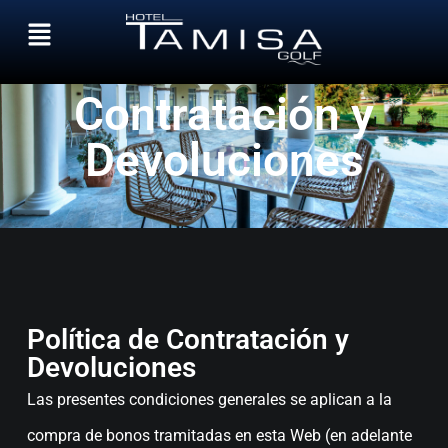
Política de
Contratación y
Devoluciones
Política de Contratación y
Devoluciones
Las presentes condiciones generales se aplican a la
compra de bonos tramitadas en esta Web (en adelante