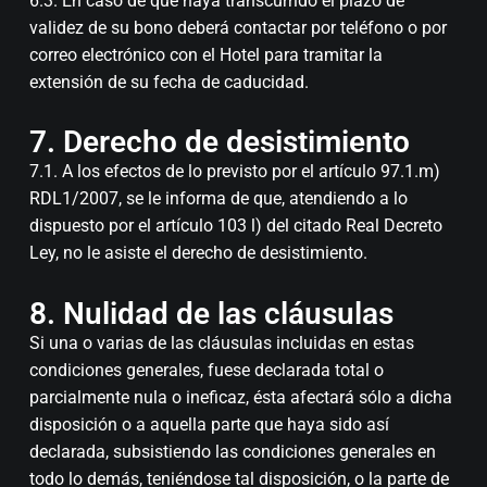
6.3. En caso de que haya transcurrido el plazo de
validez de su bono deberá contactar por teléfono o por
correo electrónico con el Hotel para tramitar la
extensión de su fecha de caducidad.
7. Derecho de desistimiento
7.1. A los efectos de lo previsto por el artículo 97.1.m)
RDL1/2007, se le informa de que, atendiendo a lo
dispuesto por el artículo 103 l) del citado Real Decreto
Ley, no le asiste el derecho de desistimiento.
8. Nulidad de las cláusulas
Si una o varias de las cláusulas incluidas en estas
condiciones generales, fuese declarada total o
parcialmente nula o ineficaz, ésta afectará sólo a dicha
disposición o a aquella parte que haya sido así
declarada, subsistiendo las condiciones generales en
todo lo demás, teniéndose tal disposición, o la parte de