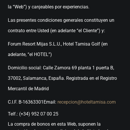
la “Web”) y canjeables por experiencias.
Las presentes condiciones generales constituyen un
contrato entre Usted (en adelante “el Cliente”) y:
Forum Resort Mijas S.L.U., Hotel Tamisa Golf (en
adelante, “el HOTEL”)
Domicilio social: Calle Zamora 69 planta 1 puerta B,
37002, Salamanca, España. Registrada en el Registro
Mercantil de Madrid
C.I.F. B-16363301
Email:
recepcion@hoteltamisa.com
Telf.: (+34) 952 07 00 25
La compra de bonos en esta Web, suponen la