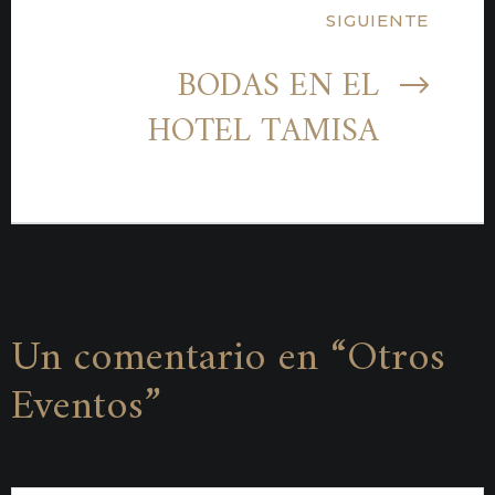
SIGUIENTE
BODAS EN EL
HOTEL TAMISA
Un comentario en “
Otros
Eventos
”